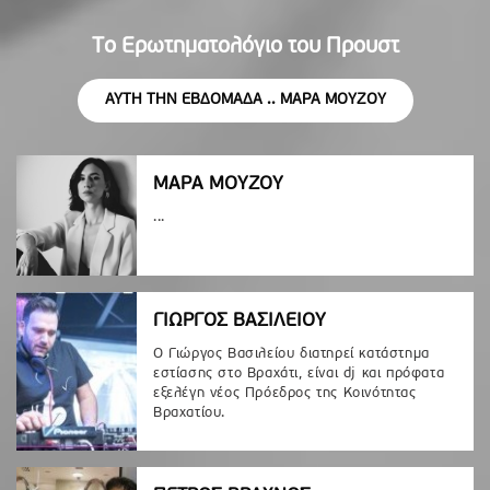
Το Ερωτηματολόγιο του Προυστ
ΑΥΤΗ ΤΗΝ ΕΒΔΟΜΑΔΑ .. ΜΑΡΑ ΜΟΥΖΟΥ
ΜΑΡΑ ΜΟΥΖΟΥ
...
ΓΙΩΡΓΟΣ ΒΑΣΙΛΕΙΟΥ
Ο Γιώργος Βασιλείου διατηρεί κατάστημα
εστίασης στο Βραχάτι, είναι dj και πρόφατα
εξελέγη νέος Πρόεδρος της Κοινότητας
Βραχατίου.