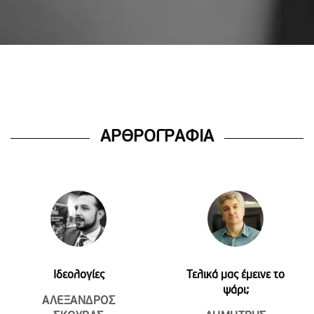
ΑΡΘΡΟΓΡΑΦΙΑ
Ιδεολογίες
Τελικά μας έμεινε το
ψάρι;
ΑΛΕΞΑΝΔΡΟΣ