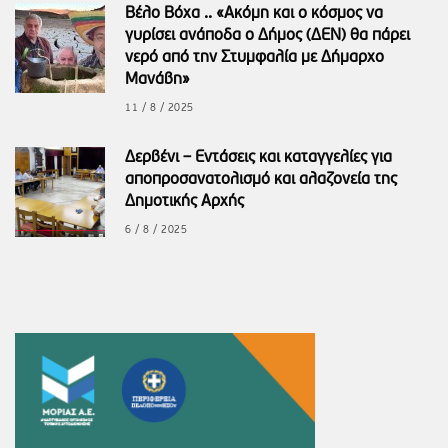
Βέλο Βόχα .. «Ακόμη και ο κόσμος να
γυρίσει ανάποδα ο Δήμος (ΔΕΝ) θα πάρει
νερό από την Στυμφαλία με Δήμαρχο
Μανάβη»
11 / 8 / 2025
Δερβένι – Εντάσεις και καταγγελίες για
αποπροσανατολισμό και αλαζονεία της
Δημοτικής Αρχής
6 / 8 / 2025