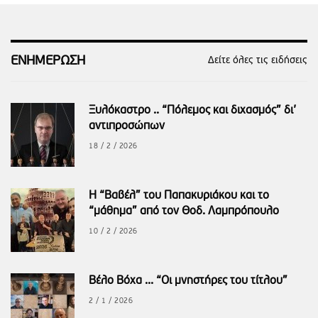
ΕΝΗΜΕΡΩΣΗ
Δείτε όλες τις ειδήσεις
Ξυλόκαστρο .. “Πόλεμος και διχασμός” δι’
αντιπροσώπων
18 / 2 / 2026
Η “Βαβέλ” του Παπακυριάκου και το
“μάθημα” από τον Θοδ. Λαμπρόπουλο
10 / 2 / 2026
Βέλο Βόχα ... “Οι μνηστήρες του τίτλου”
2 / 1 / 2026