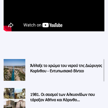
Άλλαξε το χρώμα του νερού της Διώρυγας
Κορίνθου - Εντυπωσιακό βίντεο
1981. Οι σεισμοί των Αλκυονίδων που
τάραξαν Αθήνα και Κόρινθο...