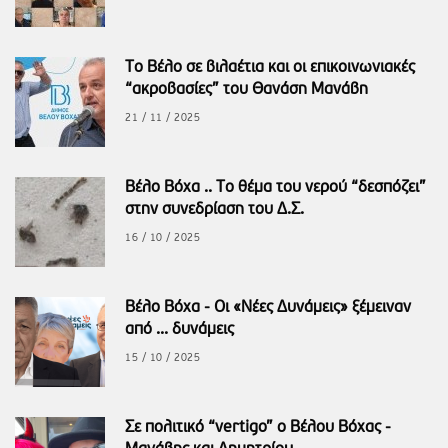
Το Βέλο σε βιλαέτια και οι επικοινωνιακές
“ακροβασίες” του Θανάση Μανάβη
21 / 11 / 2025
Βέλο Βόχα .. Το θέμα του νερού “δεσπόζει”
στην συνεδρίαση του Δ.Σ.
16 / 10 / 2025
Βέλο Βόχα - Οι «Νέες Δυνάμεις» ξέμειναν
από ... δυνάμεις
15 / 10 / 2025
Σε πολιτικό “vertigo” ο Βέλου Βόχας -