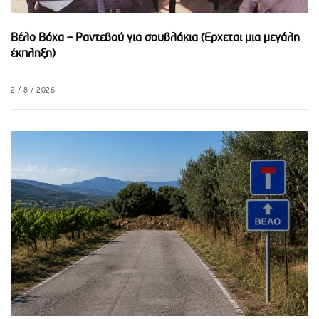
Κορινθιακό
Βέλο Βόχα – Ραντεβού για σουβλάκια (Έρχεται μια μεγάλη
έκπληξη)
2 / 8 / 2026