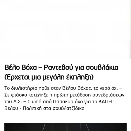
Βέλο Βόχα – Ραντεβού για σουβλάκια
(Έρχεται μια μεγάλη έκπληξη)
Το διυλιστήριο ήρθε στον Βέλου Βόχας, το νερό όχι –
Σε φιάσκο κατέληξε η πρώτη μετάδοση συνεδριάσεων
του Δ.Σ. – Σιωπή από Παπακυριάκο για το ΚΑΠΗ
Βέλου - Πολιτική στα σουβλατζίδικα