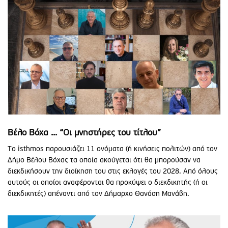
Βέλο Βόχα ... “Οι μνηστήρες του τίτλου”
Το isthmos παρουσιάζει 11 ονόματα (ή κινήσεις πολιτών) από τον
Δήμο Βέλου Βόχας τα οποία ακούγεται ότι θα μπορούσαν να
διεκδικήσουν την διοίκηση του στις εκλογές του 2028. Από όλους
αυτούς οι οποίοι αναφέρονται θα προκύψει ο διεκδικητής (ή οι
διεκδικητές) απέναντι από τον Δήμαρχο Θανάση Μανάβη.