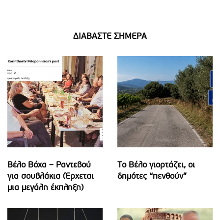
ΔΙΑΒΑΣΤΕ ΣΗΜΕΡΑ
Βέλο Βόχα – Ραντεβού
Το Βέλο γιορτάζει, οι
για σουβλάκια (Έρχεται
δημότες “πενθούν”
μια μεγάλη έκπληξη)