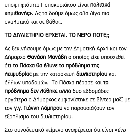
υποψηφιότητα Παπακυριάκου είναι
πολιτικά
«ημιθανής»
. Ας τα δούμε όμως όλα λίγο πιο
αναλυτικά και σε βάθος.
ΤΟ ΔΙΥΛΙΣΤΗΡΙΟ ΕΡΧΕΤΑΙ. ΤΟ ΝΕΡΟ ΠΟΤΕ;;
Ας ξεκινήσουμε όμως με την Δημοτική Αρχή και τον
Δήμαρχο
Θανάση Μανάβη
ο οποίος είχε υποσχεθεί
ότι
το Πάσχα θα έλυνε το πρόβλημα της
λειψυδρίας
με την κατασκευή
διυλιστηρίου
και
άλλων υποδομών. Το Πάσχα πέρασε και
το
πρόβλημα δεν λύθηκε
αλλά δυο εβδομάδες
αργότερα ο Δήμαρχος εμφανίστηκε σε βίντεο μαζί με
τον
γ.γ. Γιάννη Λάμπρου
να παρουσιάζουν τον
εξοπλισμό του διυλιστηρίου.
Στο συνοδευτικό κείμενο αναφέρεται ότι είναι «
ένα