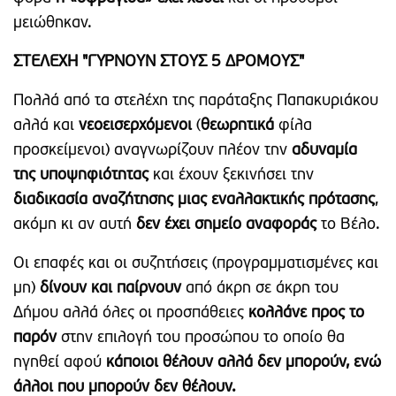
μειώθηκαν.
ΣΤΕΛΕΧΗ "ΓΥΡΝΟΥΝ ΣΤΟΥΣ 5 ΔΡΟΜΟΥΣ"
Πολλά από τα στελέχη της παράταξης Παπακυριάκου
αλλά και
νεοεισερχόμενοι
(
θεωρητικά
φίλα
προσκείμενοι) αναγνωρίζουν πλέον την
αδυναμία
της υποψηφιότητας
και έχουν ξεκινήσει την
διαδικασία αναζήτησης μιας εναλλακτικής πρότασης
,
ακόμη κι αν αυτή
δεν έχει σημείο αναφοράς
το Βέλο.
Οι επαφές και οι συζητήσεις (προγραμματισμένες και
μη)
δίνουν και παίρνουν
από άκρη σε άκρη του
Δήμου αλλά όλες οι προσπάθειες
κολλάνε προς το
παρόν
στην επιλογή του προσώπου το οποίο θα
ηγηθεί αφού
κάποιοι θέλουν αλλά δεν μπορούν, ενώ
άλλοι που μπορούν δεν θέλουν.