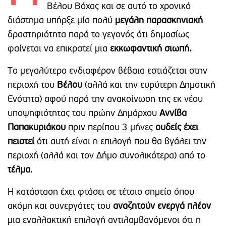
Βέλου Βόχας και σε αυτό το χρονικό
διάστημα υπήρξε μία πολύ
μεγάλη παρασκηνιακή
δραστηριότητα παρά το γεγονός ότι δημοσίως
φαίνεται να επικρατεί μια
εκκωφαντική σιωπή.
Το μεγαλύτερο ενδιαφέρον βέβαια εστιάζεται στην
περιοχή του
Βέλου
(αλλά και την ευρύτερη Δημοτική
Ενότητα) αφού παρά την ανακοίνωση της εκ νέου
υποψηφιότητας του πρώην Δημάρχου
Αννίβα
Παπακυριάκου
πριν περίπου 3 μήνες
ουδείς έχει
πειστεί
ότι αυτή είναι η επιλογή που θα βγάλει την
περιοχή (αλλά και τον Δήμο συνολικότερα) από το
τέλμα
.
Η κατάσταση έχει φτάσει σε τέτοιο σημείο όπου
ακόμη και συνεργάτες του
αναζητούν ενεργά πλέον
μια εναλλακτική επιλογή αντιλαμβανόμενοι ότι η