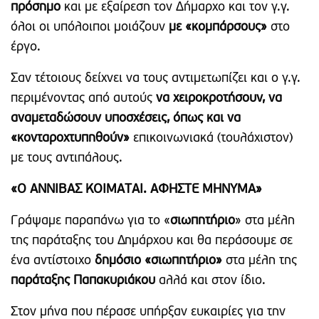
πρόσημο
και με εξαίρεση τον Δήμαρχο και τον γ.γ.
όλοι οι υπόλοιποι μοιάζουν
με «κομπάρσους»
στο
έργο.
Σαν τέτοιους δείχνει να τους αντιμετωπίζει και ο γ.γ.
περιμένοντας από αυτούς
να χειροκροτήσουν, να
αναμεταδώσουν υποσχέσεις, όπως και να
«κονταροχτυπηθούν»
επικοινωνιακά (τουλάχιστον)
με τους αντιπάλους.
«Ο ΑΝΝΙΒΑΣ ΚΟΙΜΑΤΑΙ. ΑΦΗΣΤΕ ΜΗΝΥΜΑ»
Γράψαμε παραπάνω για το «
σιωπητήριο
» στα μέλη
της παράταξης του Δημάρχου και θα περάσουμε σε
ένα αντίστοιχο
δημόσιο «σιωπητήριο»
στα μέλη της
παράταξης Παπακυριάκου
αλλά και στον ίδιο.
Στον μήνα που πέρασε υπήρξαν ευκαιρίες για την