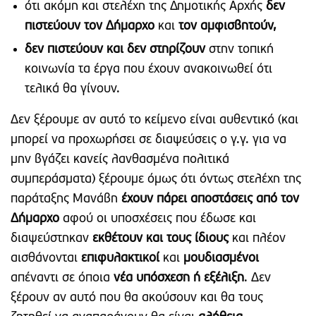
ότι ακόμη και στελέχη της Δημοτικής Αρχής
δεν
πιστεύουν τον Δήμαρχο
και
τον αμφισβητούν,
δεν πιστεύουν και δεν στηρίζουν
στην τοπική
κοινωνία τα έργα που έχουν ανακοινωθεί ότι
τελικά θα γίνουν.
Δεν ξέρουμε αν αυτό το κείμενο είναι αυθεντικό (και
μπορεί να προχωρήσει σε διαψεύσεις ο γ.γ. για να
μην βγάζει κανείς λανθασμένα πολιτικά
συμπεράσματα) ξέρουμε όμως ότι όντως στελέχη της
παράταξης Μανάβη
έχουν πάρει αποστάσεις από τον
Δήμαρχο
αφού οι υποσχέσεις που έδωσε και
διαψεύστηκαν
εκθέτουν και τους ίδιους
και πλέον
αισθάνονται
επιφυλακτικοί
και
μουδιασμένοι
απέναντι σε όποια
νέα υπόσχεση ή εξέλιξη
. Δεν
ξέρουν αν αυτό που θα ακούσουν και θα τους