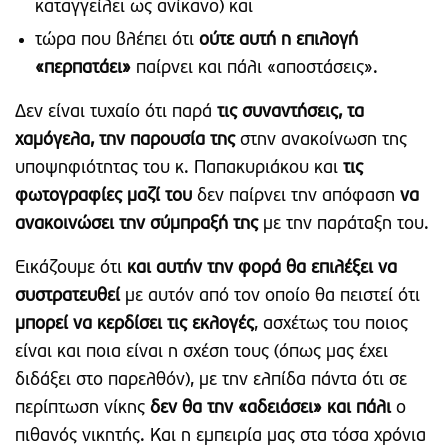
καταγγείλει ως ανίκανο) και
τώρα που βλέπει ότι
ούτε αυτή η επιλογή
«περπατάει»
παίρνει και πάλι «αποστάσεις».
Δεν είναι τυχαίο ότι παρά
τις συναντήσεις, τα
χαμόγελα, την παρουσία της
στην ανακοίνωση της
υποψηφιότητας του κ. Παπακυριάκου και
τις
φωτογραφίες μαζί του
δεν παίρνει την απόφαση
να
ανακοινώσει την σύμπραξή της
με την παράταξη του.
Εικάζουμε ότι
και αυτήν την φορά θα επιλέξει να
συστρατευθεί
με αυτόν από τον οποίο θα πειστεί ότι
μπορεί να κερδίσει τις εκλογές
, ασχέτως του ποιος
είναι και ποια είναι η σχέση τους (όπως μας έχει
διδάξει στο παρελθόν), με την ελπίδα πάντα ότι σε
περίπτωση νίκης
δεν θα την «αδειάσει» και πάλι
ο
πιθανός νικητής. Και η εμπειρία μας στα τόσα χρόνια