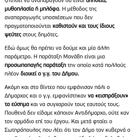
ζητηθεί να αναπαράγουν θα είναι
αλήθεια,
μυθοπλασία ή μπλόφα
. Η μέθοδος της
αναπαραγωγής υποσχέσεων που δεν
πραγματοποιούνται
καθιστούν και τους ίδιους
ψεύτες
στους δημότες.
Εδώ όμως θα πρέπει να δούμε και μία άλλη
παράμετρο. Η παράταξη Μανάβη είναι μια
προσωποπαγής παράταξη
την οποία κατά πολλούς
πλέον
διοικεί ο γ.γ. του Δήμου.
Ακόμη και στο βίντεο που εμφάνισαν πάλι ο
Δήμαρχος και ο γ.γ. εμφανίστηκαν
να «εισπράξουν»
τα εύσημα
και να συγχαρούν τους εαυτούς τους.
Πουθενά δεν είδαμε κάποιον Αντιδήμαρχο, ούτε καν
τον αρμόδιο επί του έργου. Και μετά φταίει ο
Σωτηρόπουλος που λέει ότι τον Δήμο τον κυβερνά ο