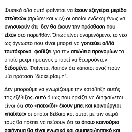
Φυσικά όλα αυτά φαίνεται να
έχουν εξεγείρει μερίδα
στελεχών
(πρώην και νυν) οι οποίοι ενδεχομένως να
ανησυχούν ότι δεν θα έχουν την πρόσβαση που
είχαν
στο παρελθόν. Όπως είναι αναμενόμενο, το νέο
ως άγνωστο που είναι μπορεί να
γοητεύει αλλά
ταυτόχρονα φοβίζει
για την
απώλεια προνομίων
τα
οποία μεχρι προτινος μπορεί να θεωρούνταν
δεδομένα
. Φαίνεται λοιπόν ότι κάποιοι αναζητούν
μία πρόταση "διαχειρίσιμη".
Δεν μπορούμε να γνωρίζουμε την κατάληξη αυτής
της εξέλιξης, αυτό όμως που αρχίζει να διαφαίνεται
είναι ότι
στο «παιχνίδι» έχουν μπει και καινούργιοι
«παίχτες»
οι οποίοι βέβαια και αυτοί με την σειρά
τους θα πρέπει να πείσουν ότι
το όποιο καινούριο
αφήγημα θα είναι ενωτικό και συμπεριληπτικό και