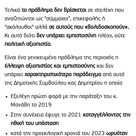
Τελικά
το πρόβλημα δεν βρίσκεται
σε στελέχη που
αναζητώνται ως "σύμμαχοι", επικεφαλής ή
"ακόλουθοι" αλλά
σε αυτούς που «βολιδοσκοπούν».
Κι αυτό διότι
δεν υπάρχει εμπιστοσύνη
πλέον, ούτε
πολιτική αξιοπιστία
.
Είναι ένα γενικευμένο πρόβλημα της περιοχής η
έλλειψη αξιοπιστίας και εμπιστοσύνης
και δεν
υπάρχει
χαρακτηριστικότερο παράδειγμα
από αυτό
της Δημοτικής Συμβούλου κας Δημητρίου η οποία
Εξελέγη πρώτη φορά με την παράταξη του κ.
Μανάβη το 2019
Στην συνέχεια έφυγε το 2021
καταγγέλλοντας την
ηθική του υπόσταση
κατά την προεκλογική χρονιά του 2023
ωρυόταν