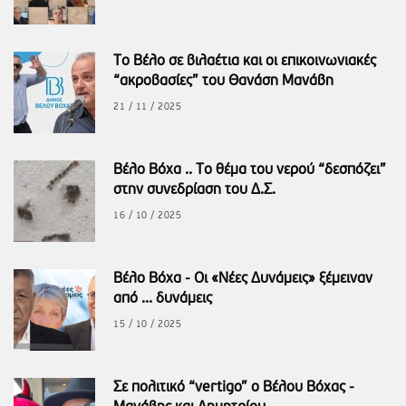
Το Βέλο σε βιλαέτια και οι επικοινωνιακές
“ακροβασίες” του Θανάση Μανάβη
21 / 11 / 2025
Βέλο Βόχα .. Το θέμα του νερού “δεσπόζει”
στην συνεδρίαση του Δ.Σ.
16 / 10 / 2025
Βέλο Βόχα - Οι «Νέες Δυνάμεις» ξέμειναν
από ... δυνάμεις
15 / 10 / 2025
Σε πολιτικό “vertigo” ο Βέλου Βόχας -