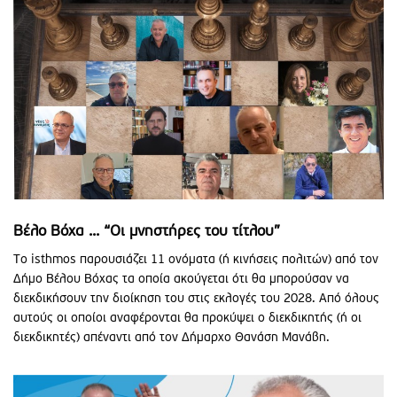
Βέλο Βόχα ... “Οι μνηστήρες του τίτλου”
Το isthmos παρουσιάζει 11 ονόματα (ή κινήσεις πολιτών) από τον
Δήμο Βέλου Βόχας τα οποία ακούγεται ότι θα μπορούσαν να
διεκδικήσουν την διοίκηση του στις εκλογές του 2028. Από όλους
αυτούς οι οποίοι αναφέρονται θα προκύψει ο διεκδικητής (ή οι
διεκδικητές) απέναντι από τον Δήμαρχο Θανάση Μανάβη.