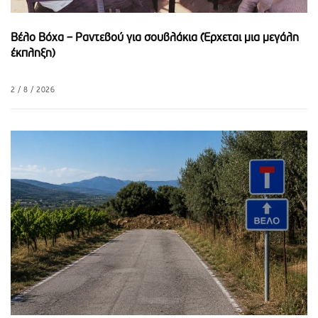
Κορινθιακό
Βέλο Βόχα – Ραντεβού για σουβλάκια (Έρχεται μια μεγάλη
έκπληξη)
2 / 8 / 2026