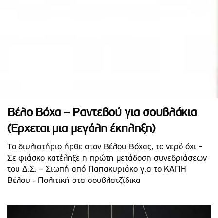
Βέλο Βόχα – Ραντεβού για σουβλάκια
(Έρχεται μια μεγάλη έκπληξη)
Το διυλιστήριο ήρθε στον Βέλου Βόχας, το νερό όχι –
Σε φιάσκο κατέληξε η πρώτη μετάδοση συνεδριάσεων
του Δ.Σ. – Σιωπή από Παπακυριάκο για το ΚΑΠΗ
Βέλου - Πολιτική στα σουβλατζίδικα