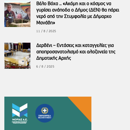
Βέλο Βόχα .. «Ακόμη και ο κόσμος να
γυρίσει ανάποδα ο Δήμος (ΔΕΝ) θα πάρει
νερό από την Στυμφαλία με Δήμαρχο
Μανάβη»
11 / 8 / 2025
Δερβένι – Εντάσεις και καταγγελίες για
αποπροσανατολισμό και αλαζονεία της
Δημοτικής Αρχής
6 / 8 / 2025