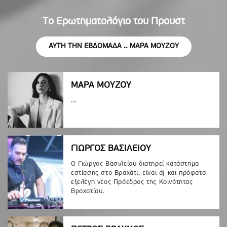
Το Ερωτηματολόγιο του Προυστ
ΑΥΤΗ ΤΗΝ ΕΒΔΟΜΑΔΑ .. ΜΑΡΑ ΜΟΥΖΟΥ
ΜΑΡΑ ΜΟΥΖΟΥ
...
ΓΙΩΡΓΟΣ ΒΑΣΙΛΕΙΟΥ
Ο Γιώργος Βασιλείου διατηρεί κατάστημα
εστίασης στο Βραχάτι, είναι dj και πρόφατα
εξελέγη νέος Πρόεδρος της Κοινότητας
Βραχατίου.