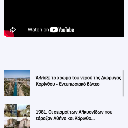
Άλλαξε το χρώμα του νερού της Διώρυγας
Κορίνθου - Εντυπωσιακό βίντεο
1981. Οι σεισμοί των Αλκυονίδων που
τάραξαν Αθήνα και Κόρινθο...