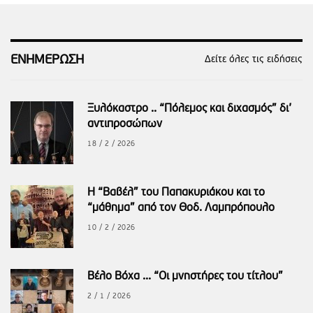
ΕΝΗΜΕΡΩΣΗ
Δείτε όλες τις ειδήσεις
Ξυλόκαστρο .. “Πόλεμος και διχασμός” δι’
αντιπροσώπων
18 / 2 / 2026
Η “Βαβέλ” του Παπακυριάκου και το
“μάθημα” από τον Θοδ. Λαμπρόπουλο
10 / 2 / 2026
Βέλο Βόχα ... “Οι μνηστήρες του τίτλου”
2 / 1 / 2026