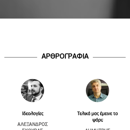
ΑΡΘΡΟΓΡΑΦΙΑ
Ιδεολογίες
Τελικά μας έμεινε το
ψάρι;
ΑΛΕΞΑΝΔΡΟΣ